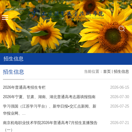
招生信息
招生信息
当前位置：
首页
招生信息
2026年普通高考招生专栏
2026-06-15
2026年宁夏、甘肃、湖南、湖北普通高考志愿填报指南
2026-07-30
学习强国（江苏学习平台）、新华日报•交汇点新闻、新
2026-07-25
华报业网、...
南京机电职业技术学院2026年普通高考7月招生直播预告
2026-07-21
（一）