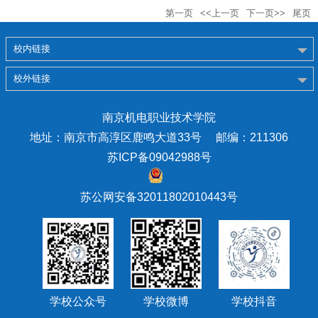
第一页
<<上一页
下一页>>
尾页
校内链接
校外链接
南京机电职业技术学院
地址：南京市高淳区鹿鸣大道33号 邮编：211306
苏ICP备09042988号
苏公网安备32011802010443号
学校公众号
学校微博
学校抖音