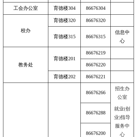
工会办公室
育德楼304
86676304
育德楼320
86676320
校办
信息中
育德楼315
86676315
心
86676219
育德楼201
教务处
86676220
育德楼202
86676221
招生办
86676266
公室
就业(创
86676288
业)指导
服务中
86676200
心