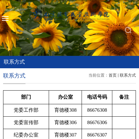
联系方式
联系方式
当前位置：
首页
联系方式
部门
办公室
电话号码
备注
党委工作部
育德楼308
86676308
党委宣传部
育德楼306
86676306
纪委办公室
育德楼307
86676307