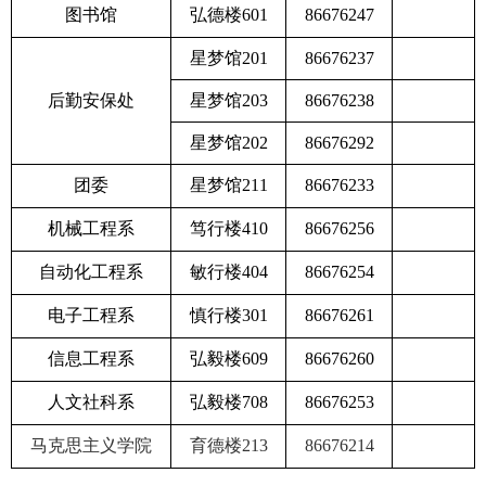
图书馆
弘德楼601
86676247
星梦馆201
86676237
后勤安保处
星梦馆203
86676238
星梦馆202
86676292
团委
星梦馆211
86676233
机械工程系
笃行楼410
86676256
自动化工程系
敏行楼404
86676254
电子工程系
慎行楼301
86676261
信息工程系
弘毅楼
609
86676260
人文社科系
弘毅楼
708
86676253
马克思主义学院
育德楼213
86676214