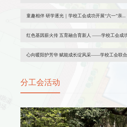
童趣相伴 研学逐光｜学校工会成功开展“六一”亲...
红色基因薪火传 五育融合育新人 ——学校工会成功举
心向暖阳护芳华 赋能成长绽风采——学校工会联合高
分工会活动