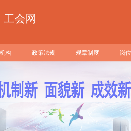
工会网
机构
政策法规
规章制度
岗