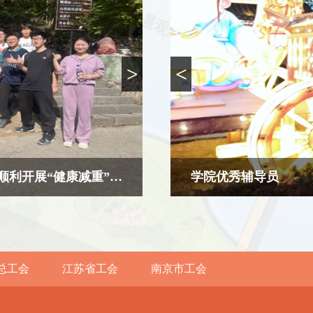
>
<
活力启航，健康同行——机械工程系分工会顺利开展“健康减重”系列活动
学院优秀辅导员
总工会
江苏省工会
南京市工会