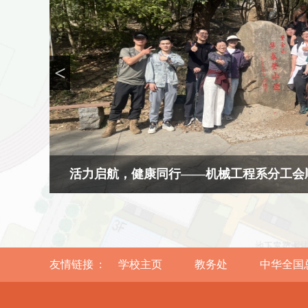
<
友情链接 :
学校主页
教务处
中华全国