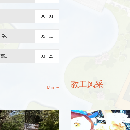
06 . 01
...
05 . 13
...
03 . 25
教工风采
More+