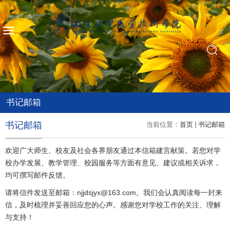
书记邮箱
书记邮箱
当前位置：
首页
书记邮箱
欢迎广大师生、校友及社会各界朋友通过本信箱建言献策。若您对学
校办学发展、教学管理、校园服务等方面有意见、建议或相关诉求，
均可撰写邮件反馈。
请将信件发送至邮箱：njjdsjyx@163.com。我们会认真阅读每一封来
信，及时梳理并妥善回应您的心声。感谢您对学校工作的关注、理解
与支持！