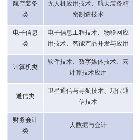
航空装备
无人机应用技术
、
航天装备精
类
密制造技术
电子信息
电子信息工程技术
、
物联网应
类
用技术
、
智能产品开发与应用
软件技术
、
数字媒体技术
、
云
计算机类
计算技术应用
卫星通信与导航技术
、
现代通
通信类
信技术
财务会计
大数据与会计
类