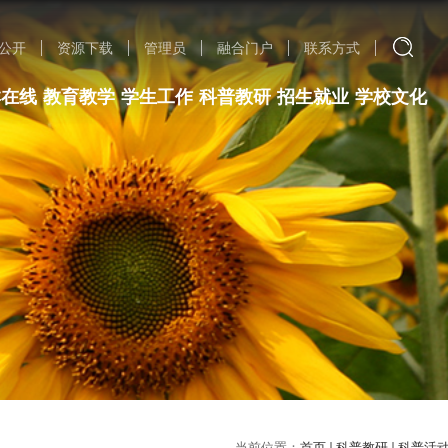
公开
资源下载
管理员
融合门户
联系方式
群在线
教育教学
学生工作
科普教研
招生就业
学校文化
当前位置：
首页
科普教研
科普活