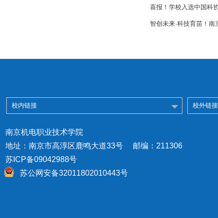
喜报！学校入选中国科协青
智创未来·科技育苗！南
校内链接
校外链接
南京机电职业技术学院
地址：南京市高淳区鹿鸣大道33号 邮编：211306
苏ICP备09042988号
苏公网安备32011802010443号