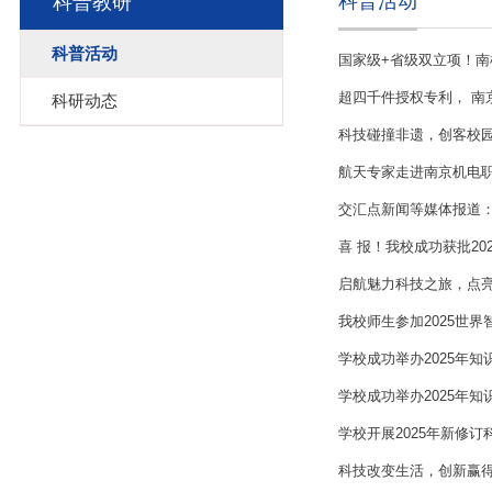
科普活动
科普教研
科普活动
国家级+省级双立项！南
超四千件授权专利， 南
科研动态
科技碰撞非遗，创客校园
航天专家走进南京机电职业
交汇点新闻等媒体报道：
喜 报！我校成功获批2
启航魅力科技之旅，点亮
我校师生参加2025世界
学校成功举办2025年
学校成功举办2025年知
学校开展2025年新修
科技改变生活，创新赢得未