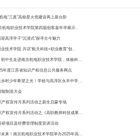
机电“三真”高校星火馆建设再上新台阶
京机电职业技术学院第四届创客嘉年华展示...
迎高淳学子“沉浸式”探寻古今魅力
技术学院 共话“航天科技+职业教育”创...
初中生走进南京机电职业技术学院，体验科...
025年度江苏省知识产权信息公共服务网点
乡村少年希望之光！学校与高淳区永丰中学...
智能制造大会
知识产权宣传月系列活动之新生启蒙专场
识产权宣传月系列活动之《高职教师科技成果...
订科研项目及经费管理制度宣讲活动
来！南京机电职业技术学院举办2025年高...