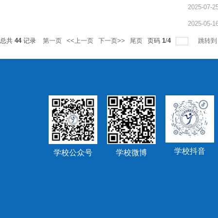
2025-07-2
2025-05-1
总共
44
记录
第一页
<<上一页
下一页>>
尾页
页码
1
/
4
跳转
学校抖音
学校公众号
学校微博