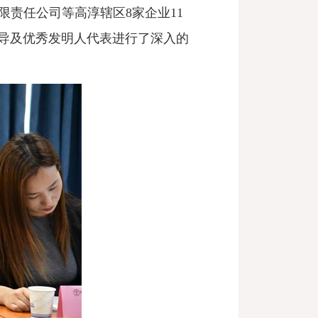
限责任公司等高淳
辖区
8家
企业11
导及优秀发明人代表进行了深入的