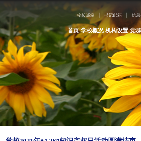
校长邮箱
书记邮箱
信息
首页
学校概况
机构设置
党
学校2021年“4.26”知识产权日活动圆满结束