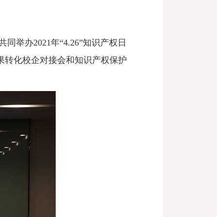
同举办2021
年
“4.26”知识产权日
成果转化校企对接会和
知识产权保护