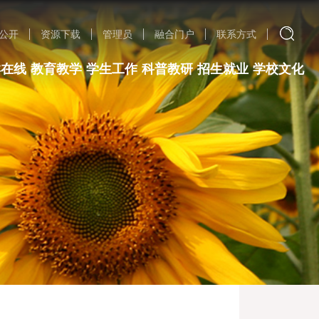
公开
资源下载
管理员
融合门户
联系方式
群在线
教育教学
学生工作
科普教研
招生就业
学校文化