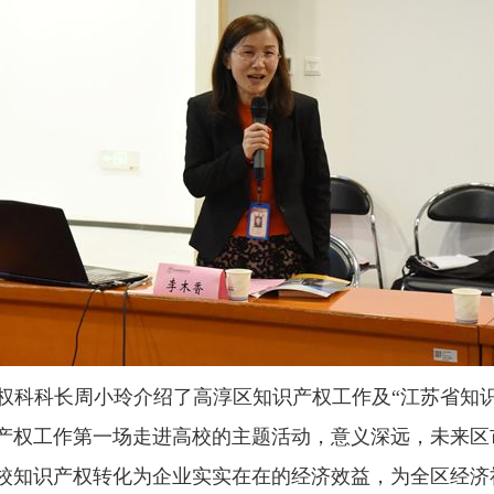
权科科长周小玲介绍了高淳区知识产权工作及
“
江苏省知
产权工作第一场走进高校的主题活动，意义深远，未来区
校知识产权转化为企业实实在在的经济效益，为全区经济