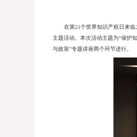
在第
2
1个世界知识产权日来临
主题
活动
。本次活动主题为
“保护
与政策
”专题讲座两个环节进行。