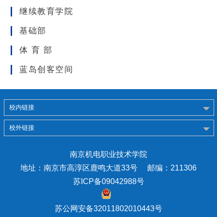
继续教育学院
基础部
体 育 部
蓝岛创客空间
校内链接
校外链接
南京机电职业技术学院
地址：南京市高淳区鹿鸣大道33号 邮编：211306
苏ICP备09042988号
苏公网安备32011802010443号