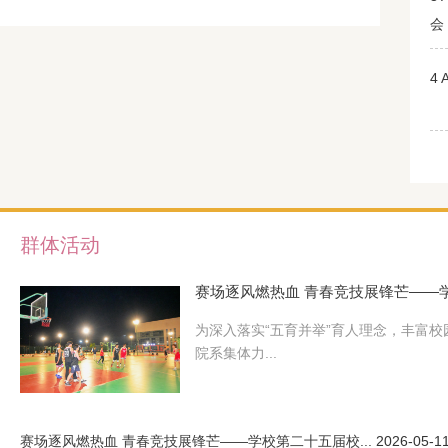
会
4
群体活动
赛场逐风燃热血 青春竞技展锋芒——学校
为深入落实“五育并举”育人理念，丰富
院系集体力...
赛场逐风燃热血 青春竞技展锋芒——学校第二十五届校...
2026-05-1