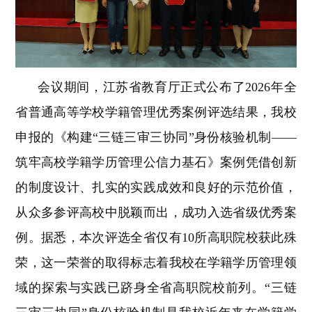
会议期间，江苏省教育厅正式公布了
2026年全
省普通高等学校学籍管理优秀案例评选结果，我校
申报的《构建
“
三链三审三协同
”
身份核验
机制
——
筑牢高校学籍学历管理公信力基石》案例凭借创新
的制度设计、扎实的实践成效和良好的示范价值，
从众多参评高校中脱颖而出，成功入选省级优秀案
例。据悉，本次评选全省仅有10所高职院校获此殊
荣，这一荣誉的取得标志着我校在学籍学历管理领
域的探索与实践已跻身全省高职院校前列。
“
三链