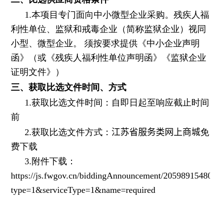
1.
本项目专门面向中小微型企业采购。残疾人福
利性单位、监狱和戒毒企业（简称监狱企业）视同
小型、微型企业。 须按要求提供《中小企业声明
函》（或《残疾人福利性单位声明函》《监狱企业
证明文件》）
三、获取比选文件时间、方式
1.
获取比选文件时间：自即日起至响应截止时间
前
2.
获取比选文件方式：
江苏省服务类网上商城
免
费下载
3.
附件下载：
https://js.fwgov.cn/biddingAnnouncement/205989154801
type=1&serviceType=1&name=required