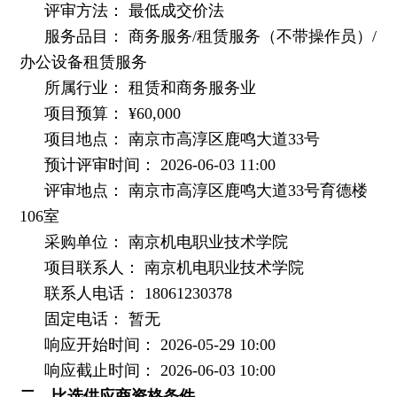
评审方法： 最低成交价法
服务品目： 商务服务
/
租赁服务（不带操作员）
/
办公设备租赁服务
所属行业： 租赁和商务服务业
项目预算：
¥60,000
项目地点： 南京市高淳区鹿鸣大道
33
号
预计评审时间：
2026-06-03 11:00
评审地点： 南京市高淳区鹿鸣大道
33
号育德楼
106
室
采购单位： 南京机电职业技术学院
项目联系人： 南京机电职业技术学院
联系人电话：
18061230378
固定电话： 暂无
响应开始时间：
2026-05-29 10:00
响应截止时间：
2026-06-03 10:00
二、比选供应商资格条件