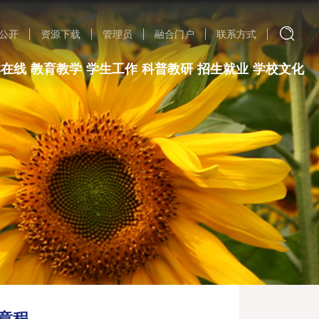
公开
资源下载
管理员
融合门户
联系方式
群在线
教育教学
学生工作
科普教研
招生就业
学校文化
章程