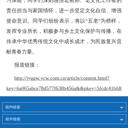
习体验，同学们深刻感悟老教师、老文化工作者的
责任担当与家国情怀，进一步坚定文化自信、增强
使命意识。同学们纷纷表示，将以“五老”为榜样，
发挥专业所长，积极参与乡土文化保护与传播，在
传承中华优秀传统文化中成长成才，为民族复兴贡
献青春力量。
报道链接：
http://jyggw.ycw.com.cn/article/content.html?
key=6a065abce78d577f638b456a&&pkey=5fcdc41bfd00
校内链接
校外链接