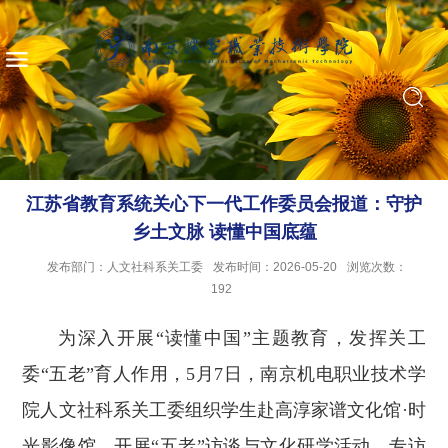
江苏省教育系统关心下一代工作委员会报道：守护
乡土文脉 读懂中国底蕴
发布部门：人文社科系关工委
发布时间：2026-05-20
浏览次数：
192
为深入开展“读懂中国”主题教育，发挥关工
委“五老”育人作用，5月7日，南京机电职业技术学
院人文社科系关工委组织学生赴高淳家谱文化馆·时
光影像馆，开展“五老”访谈与文化研学活动，专访