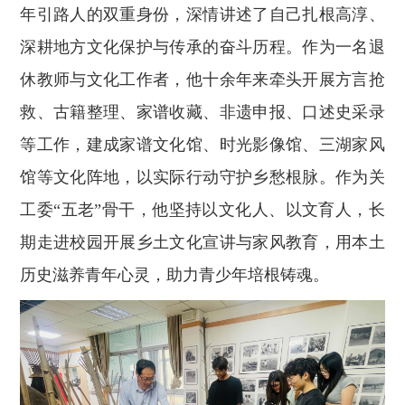
年引路人的双重身份，深情讲述了自己扎根高淳、
深耕地方文化保护与传承的奋斗历程。作为一名退
休教师与文化工作者，他十余年来牵头开展方言抢
救、古籍整理、家谱收藏、非遗申报、口述史采录
等工作，建成家谱文化馆、时光影像馆、三湖家风
馆等文化阵地，以实际行动守护乡愁根脉。作为关
工委“五老”骨干，他坚持以文化人、以文育人，长
期走进校园开展乡土文化宣讲与家风教育，用本土
历史滋养青年心灵，助力青少年培根铸魂。