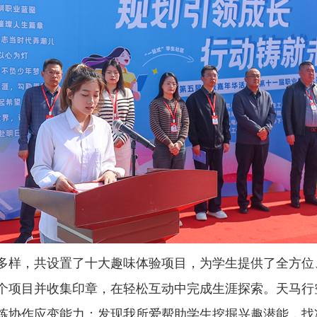
多样，共设置了十大趣味体验项目，为学生提供了全方位
个项目并收集印章，在轻松互动中完成生涯探索。天马行
锻炼协作应变能力；发现我所爱帮助学生挖掘兴趣潜能，