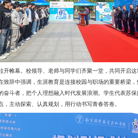
拉开帷幕。校领导、老师与同学们齐聚一堂，共同开启这
在致辞中强调，生涯教育是连接校园与职场的重要桥梁，
的奋斗者，把个人理想融入时代发展浪潮。学生代表苏保
点，主动探索、认真规划，用行动书写青春答卷。