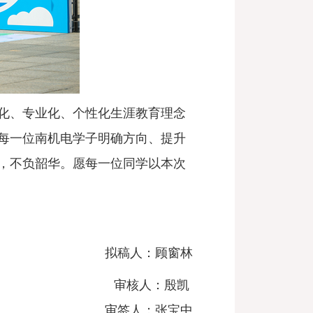
化、专业化、个性化生涯教育理念
每一位南机电学子明确方向、提升
，不负韶华。愿每一位同学以本次
拟稿人：顾窗林
审核人：殷凯
审签人：张宝中