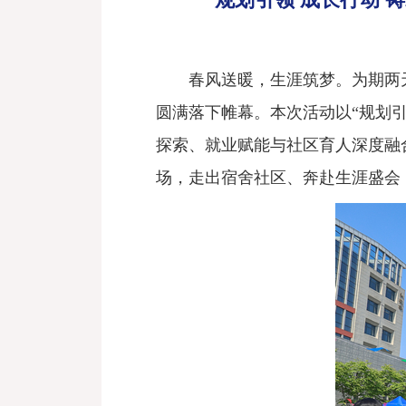
春风送暖，生涯筑梦。为期两
圆满落下帷幕。本次活动以“规划
探索、就业赋能与社区育人深度融
场，走出宿舍社区、奔赴生涯盛会