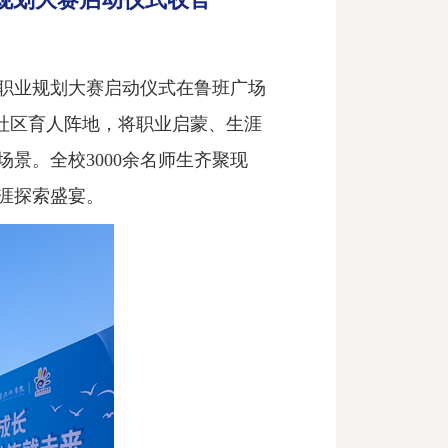
职业规划大赛启动仪式在鲁班广场
生社区育人阵地，将职业启蒙、生涯
景。全校3000余名师生齐聚现
涯探索盛宴。