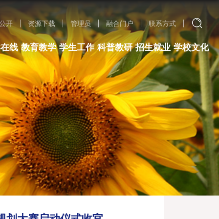
公开
资源下载
管理员
融合门户
联系方式
群在线
教育教学
学生工作
科普教研
招生就业
学校文化
规划大赛启动仪式收官