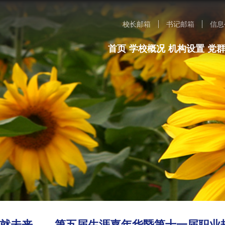
校长邮箱
书记邮箱
信息
首页
学校概况
机构设置
党
 铸就未来——第五届生涯嘉年华暨第十一届职业