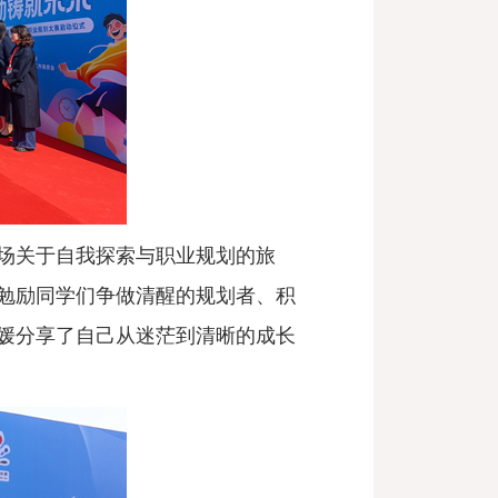
场关于自我探索与职业规划的旅
勉励同学们争做清醒的规划者、积
媛分享了自己从迷茫到清晰的成长