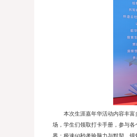
本次生涯嘉年华活动内容丰富
场，学生们领取打卡手册，参与各
界；极速60秒考验脑力与默契，