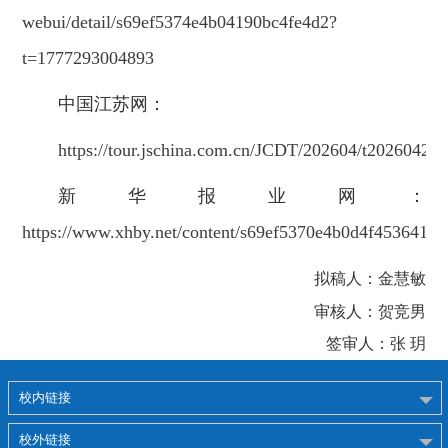
webui/detail/s69ef5374e4b04190bc4fe4d2?
t=1777293004893
中国江苏网：
https://tour.jschina.com.cn/JCDT/202604/t2026042
新华报业网：
https://www.xhby.net/content/s69ef5370e4b0d4f453641ae
拟稿人：金慧敏
审核人：贺竞男
签审人：张 玥
校内链接
校外链接