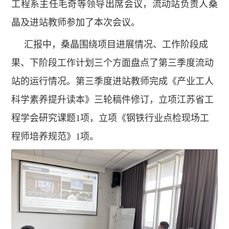
工程系主任毛奇等领导出席会议，流动站负责人桑
晶及进站教师参加了本次会议。
汇报中，桑晶围绕项目进展情况、工作阶段成
果、下阶段工作计划三个方面盘点了第三季度流动
站的运行情况。第三季度进站教师完成《产业工人
科学素养提升读本》三轮稿件修订，立项江苏省工
程学会研究课题
1
项，立项《钢铁行业点检现场工
程师培养规范》
1
项。