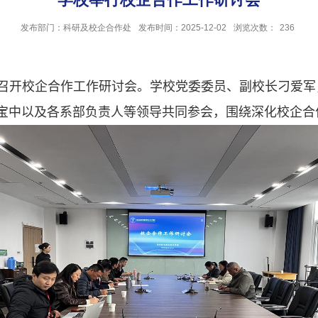
发布部门：科研及校企合作处
发布时间：2025-12-02
浏览次数：
236
召开校企合作工作研讨会。学校党委委员、副校长刁爱军
宝中以及各系部负责人等领导共同参会，围绕深化校企合