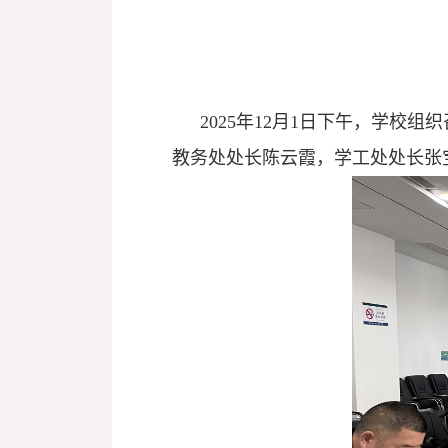
2025
年
12
月
1
日下午，学校组织
教务处处长陈云霞，学工处处长张