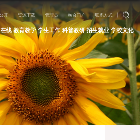
公开
资源下载
管理员
融合门户
联系方式
群在线
教育教学
学生工作
科普教研
招生就业
学校文化