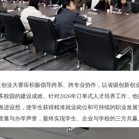
意创业大赛应积极倡导跨系、跨专业协作，以省级创新创
客校园的建设成效。针对
2026年订单式人才培养工作，
推进设想，使学生获得精准就业岗位和可持续的职业发展
质量与办学声誉，最终实现学生、企业与学校的三方共赢