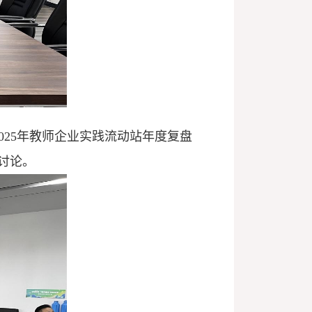
025
年教师企业实践流动站年度复盘
讨论。