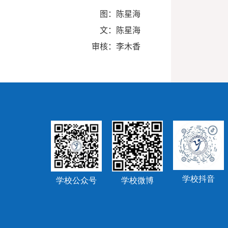
图：陈星海
文：陈星海
审核：李木香
学校抖音
学校公众号
学校微博