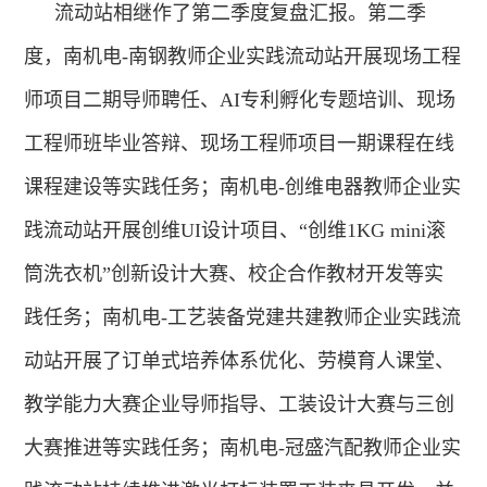
流动站相继作了第二季度复盘汇报。第二季
度，南机电
-
南钢教师企业实践流动站开展现场工程
师项目二期导师聘任、
AI
专利孵化专题培训、现场
工程师班毕业答辩、现场工程师项目一期课程在线
课程建设等实践任务；南机电
-
创维电器教师企业实
践流动站开展创维
UI
设计项目、“创维
1KG mini
滚
筒洗衣机”创新设计大赛、校企合作教材开发等实
践任务；南机电
-
工艺装备党建共建教师企业实践流
动站开展了订单式培养体系优化、劳模育人课堂、
教学能力大赛企业导师指导、工装设计大赛与三创
大赛推进等实践任务；南机电
-
冠盛汽配教师企业实