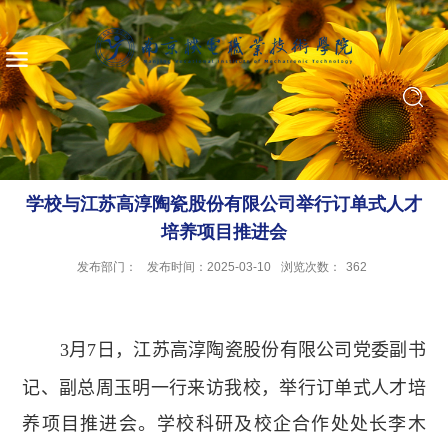
学校与江苏高淳陶瓷股份有限公司举行订单式人才
培养项目推进会
发布部门：
发布时间：2025-03-10
浏览次数：
362
3
月
7
日，江苏高淳陶瓷股份有限公司党委副书
记、副总周玉明一行来访我校，举行订单式人才培
养项目推进会。学校科研及校企合作处处长李木