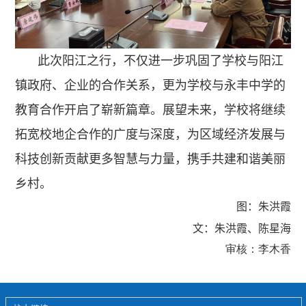
此次阳江之行，不仅进一步巩固了学校与阳江
镇政府、企业的合作关系，更为学校与永丰中学的
教育合作开启了崭新篇章。展望未来，学校将继续
拓宽校地企合作的广度与深度，为区域经济发展与
科技创新贡献更多智慧与力量，携手共建和谐美丽
乡村。
图：朱洪霞
文：朱洪霞、陈星海
审核：李木香