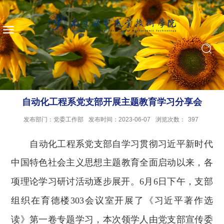
自动化工程系党支部开展主题教育学习分享会
发布部门：党委工作部
发布时间：2023-06-07
浏览次数：
397
自动化工程系党支部自
学习贯彻习近平新时代
中国特色社会主义思想主题教育全面启动
以来
，各
项理论学习研讨活动逐步展开。
6月6日下午，支部
组织在育德楼303会议室开展了《习近平著作选
读》第一卷专题学习，本次领学人由党支部宣传委