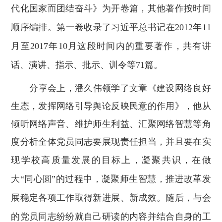
代化国家而团结奋斗》为开卷篇，其他著作按时间
顺序编排。第一卷收录了习近平总书记在
2012年11
月至2017年10月这段时间内的重要著作，共有讲
话、演讲、指示、批示、训令等71篇。
分享会上，潘久伟领学了文章《建设网络良好
生态，发挥网络引导舆论反映民意的作用》，他从
倾听网络声音
、
维护师生利益
、
汇聚网络智慧等角
度分析
全体
党员同志要展现责任担当，并且
要
在实
现学
校
高质量发展的目标上，凝聚共识，在做
大
“同心圆”的过程中，凝聚师生智慧，推进改革发
展稳定各项工作取得新进展、新成效。随后，与会
的党员同志纷纷就自己研读的内容并结合自身的工