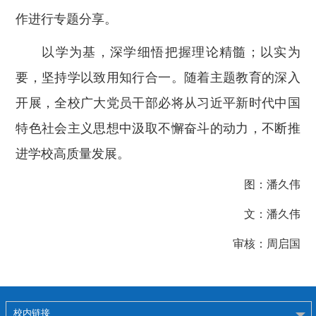
作进行专题分享。
以学为基，深学细悟把握理论精髓；以实为
要，坚持学以致用知行合一。随着主题教育的深入
开展，全
校
广大党员干部必将从习近平新时代中国
特色社会主义思想中汲取不懈奋斗的动力，不断推
进学
校
高质量发展。
图：潘久伟
文：潘久伟
审核：
周启国
校内链接