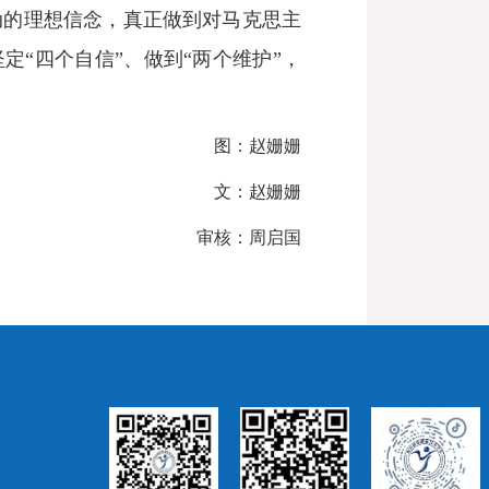
动的理想信念，真正做到对马克思主
定“四个自信”、做到“两个维护”，
图：赵姗姗
文：赵姗姗
审核：周启国