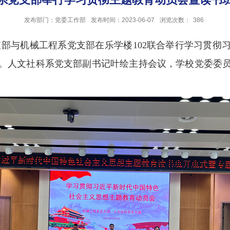
发布部门：党委工作部
发布时间：2023-06-07
浏览次数：
386
支部与机械工程系党支部在乐学楼102联合举行学习贯彻
。人文社科系党支部副书记叶绘主持会议，学校党委委