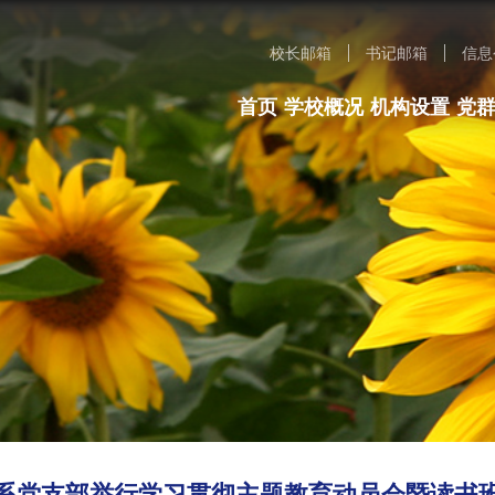
校长邮箱
书记邮箱
信息
首页
学校概况
机构设置
党
系党支部举行学习贯彻主题教育动员会暨读书