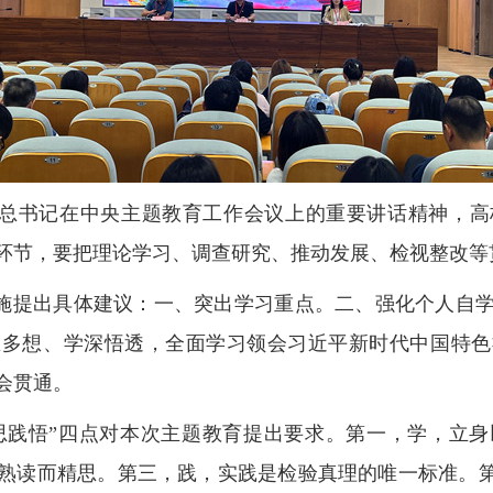
总书记在中央主题教育工作会议上的重要讲话精神，高
环节，要把理论学习、调查研究、推动发展、检视整改等
施提出具体建议：一、突出学习重点。二、强化个人自
思多想、学深悟透，全面学习领会习近平新时代中国特色
会贯通。
思践悟”四点对本次主题教育提出要求。第一，学，立
熟读而精思。第三，践，实践是检验真理的唯一标准。第