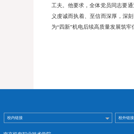
工夫。他要求，全体党员同志要通
义虔诚而执着、至信而深厚，深刻领
为“四新”机电后续高质量发展筑
校内链接
校外链接