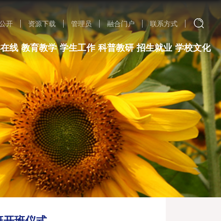
公开
资源下载
管理员
融合门户
联系方式
群在线
教育教学
学生工作
科普教研
招生就业
学校文化
班开班仪式