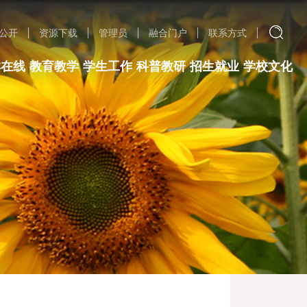
公开
资源下载
管理员
融合门户
联系方式
群在线
教育教学
学生工作
科普教研
招生就业
学校文化