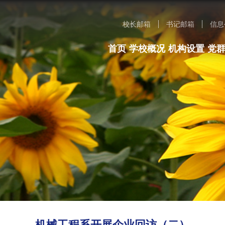
校长邮箱
书记邮箱
信息
首页
学校概况
机构设置
党
机械工程系开展企业回访（二）