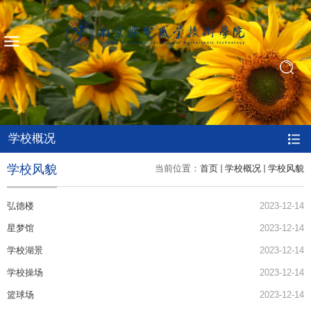
学校概况
学校风貌
当前位置：
首页
学校概况
学校风貌
弘德楼
2023-12-14
星梦馆
2023-12-14
学校湖景
2023-12-14
学校操场
2023-12-14
篮球场
2023-12-14