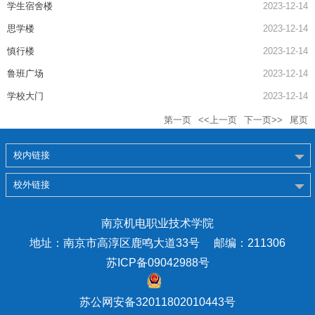
学生宿舍楼
2023-12-14
思学楼
2023-12-14
慎行楼
2023-12-14
鲁班广场
2023-12-14
学校大门
2023-12-14
第一页
<<上一页
下一页>>
尾页
校内链接
校外链接
南京机电职业技术学院
地址：南京市高淳区鹿鸣大道33号 邮编：211306
苏ICP备09042988号
苏公网安备32011802010443号