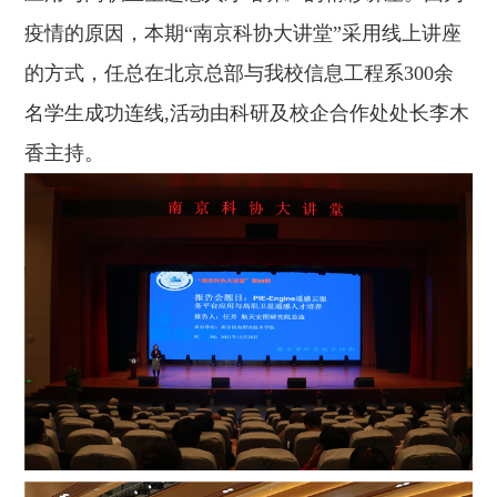
疫情的原因，本期“南京科协大讲堂”采用线上讲座
的方式，任总在北京总部与我校信息工程系
300
余
名学生成功连线
,
活动由科研及校企合作处处长李木
香主持。