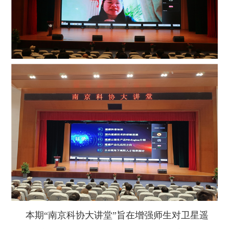
本期“南京科协大讲堂”旨在增强师生对卫星遥