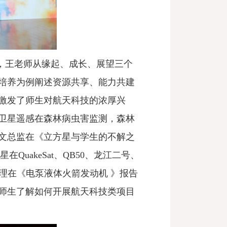
，王老师从缘起、成长、展望三个
培养为例阐述资源共享、能力共建
激发了师生对航天科技的浓厚兴
卫星遥感在森林病虫害监测，森林
文总监在《立方星与学生的不解之
星在
QuakeSat、QB50、龙江二号、
理在《电泵液体火箭发动机 》报告
师生了解如何开展航天科技类项目