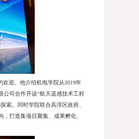
的欢迎。他介绍
机电学院从
2019年
限公司合作开设“航天遥感技术工程
的探索。同时学院联合高淳区政府、
构，打造集项目聚集、成果孵化、