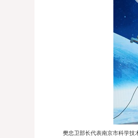
樊忠卫部长代表南京市科学技