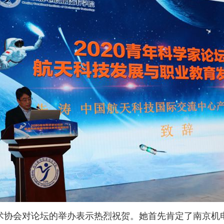
术协会对论坛的举办表示热烈祝贺。她首先肯定了南京机