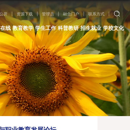
公开
资源下载
管理员
融合门户
联系方式
群在线
教育教学
学生工作
科普教研
招生就业
学校文化
展与职业教育发展论坛