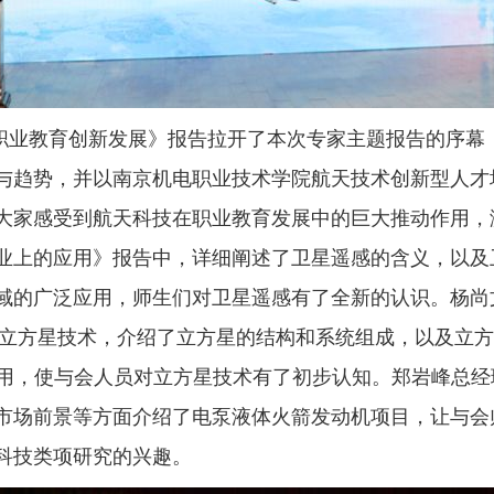
职业教育创新发展》报告拉开了本次
专家主题报告
的序幕
与趋势，并以南京机电职业技术学院航天技术创新型人才
大家感受到航天科技在职业教育发展中的巨大推动作用，
业上的应用》报告中，详细阐述了卫星遥感的含义，以及
域的广泛应用，师生们
对卫星遥感有了全新的认识。杨尚
立方星技术，介绍了立方星的结构和系统组成，以及立方
应用，使与会人员对立方星技术有了初步认知。郑岩峰总经
市场前景等方面介绍了电泵液体火箭发动机项目，让与会
科技类项研究的兴趣。