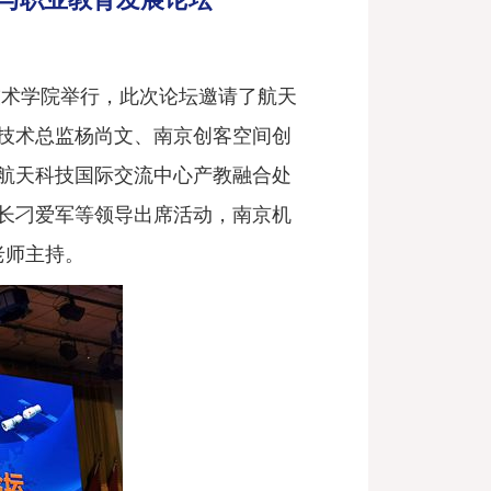
技术学院举行，此次论坛邀请了航天
技术总监杨尚文、南京创客空间创
航天科技国际交流中心产教融合处
长刁爱军等领导出席活动，南京机
老师主持。