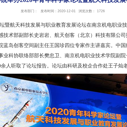
发布部门：
发布时间：2020-12-01
浏览次数：
1726
家论坛暨航天科技发展与职业教育发展
论坛在南京机电职业
感技术部副部长史岩岩、航天创客（北京）科技有限公司
院蓝岛创客空间副主任王国珍四位专家作主讲嘉宾。中国
事业科协联络部部长樊忠卫、南京机电职业技术学院副院
00余人听取了论坛报告。论坛由科研及校企合作处王子灿