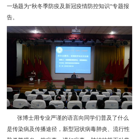
一场题为“秋冬季防疫及新冠疫情防控知识”专题报
告。
张博士用专业严谨的语言向同学们普及了什么
是传染病及传播途径，新型冠状病毒肺炎、流行性