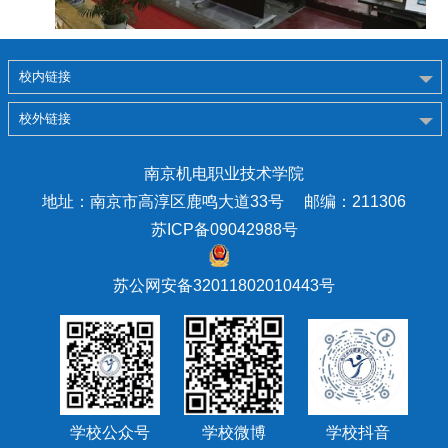
校内链接
校外链接
南京机电职业技术学院
地址：南京市高淳区鹿鸣大道33号 邮编：211306
苏ICP备09042988号
苏公网安备32011802010443号
学校公众号
学校微博
学校抖音