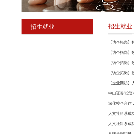
招生就业
招生就业
【访企拓岗】数
【访企拓岗】数
【访企拓岗】数
【访企拓岗】数
【企业回访】
中山证券“投资
深化校企合作
人文社科系成功
人文社科系成功
从课堂到职场，