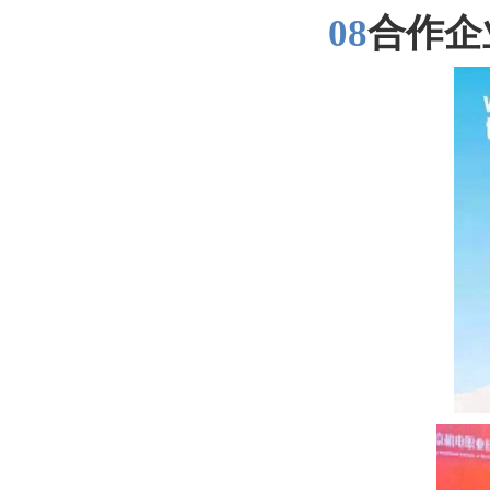
08
合作企