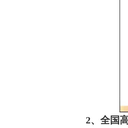
2、
全国