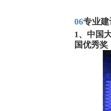
06
专业建
1、中国
国优秀奖