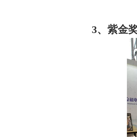
3、
紫金