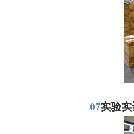
07
实验实