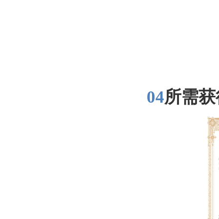
04
所需获