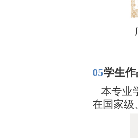
广
05
学生作
本专业
在国家级