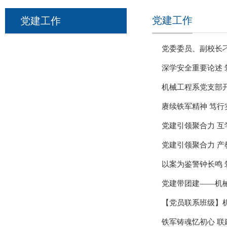
党建工作
党建工作
党委委员、副校长
深学安全重要论述
机械工程系党支部
赓续铁军精神 笃
党建引领聚合力 
党建引领聚合力 产
​以案为鉴警钟长
党建带团建——机
【党员联系班级】
铁军铸魂忆初心 联