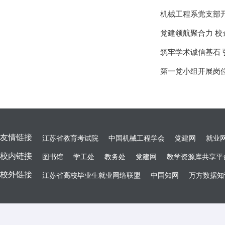
机械工程系党支部
党建领航聚合力 
筑牢学术诚信基石 
第一党小组开展岗
友情链接
江苏省教育考试院
中国机械工程学会
党建网
就业
校内链接
图书馆
学工处
教务处
党建网
教学资源库共享平
校外链接
江苏省高校毕业生就业网络联盟
中国知网
万方数据知