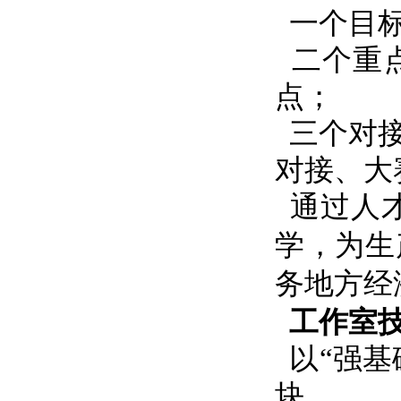
一个目
二个重
点；
三个对
对接、大
通过人
学，为生
务地方经
工作室技
以“强
块。