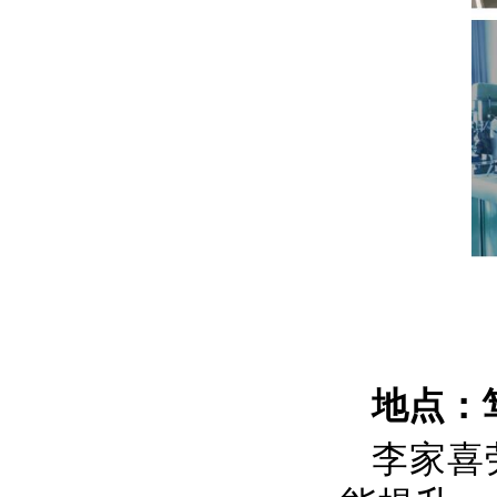
地点：
李家喜