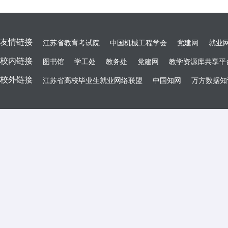
友情链接
江苏省教育考试院
中国机械工程学会
党建网
就业
校内链接
图书馆
学工处
教务处
党建网
教学资源库共享平
校外链接
江苏省高校毕业生就业网络联盟
中国知网
万方数据知