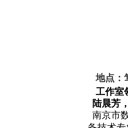
地点：
工作室
陆晨芳，
南京市
备技术专