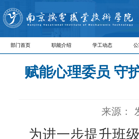
部门首页
职能介绍
学工动态
公
赋能心理委员 守
来源：
为进一步提升班