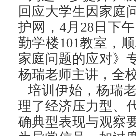
回应大学生因家庭
护网，4月28日下午
勤学楼101教室，
家庭问题的应对》
杨瑞老师主讲，全
培训伊始，杨瑞
理了
经济压力型、
确典型表现与观察