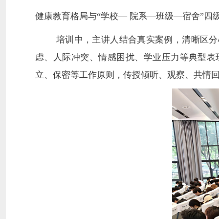
健康教育格局与“学校— 院系—班级—宿舍”
培训中，主讲人结合真实案例，清晰区分
虑、人际冲突、情感困扰、学业压力等典型表
立、保密等工作原则，传授倾听、观察、共情