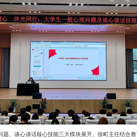
问题、谈心谈话核心技能三大模块展开。徐町主任结合教