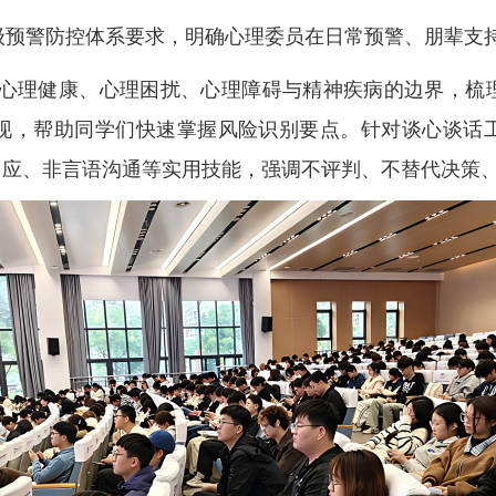
四级预警防控体系要求，明确心理委员在日常预警、朋辈支
心理健康、心理困扰、心理障碍与精神疾病的边界，梳
现，帮助
同学们
快速掌握风险识别要点。针对谈心谈话
回应、非言语沟通等实用技能，强调不评判、不替代决策