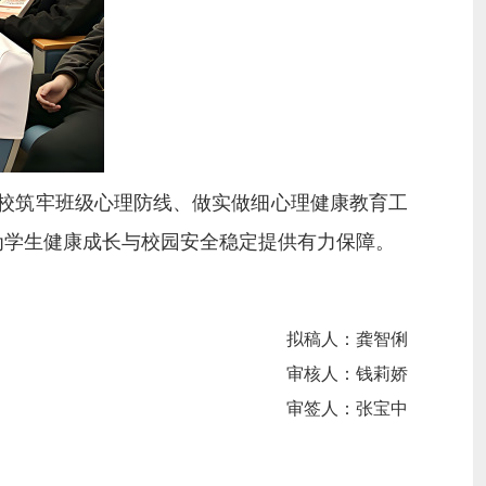
校筑牢班级心理防线、做实做细心理健康教育工
为学生健康成长与校园安全稳定提供有力保障。
拟稿人：
龚智俐
审核人：钱莉娇
审签人：张宝中