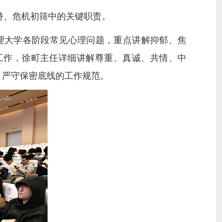
持、危机初筛中的关键职责。
理
大学
各阶段常见心理问题，重点讲解抑郁、焦
工作，徐町主任详细讲解尊重、真诚、共情、中
、严守保密底线的工作规范。