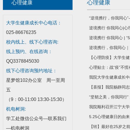
心理健康
心理健康
“逆境携行，你我同心
大学生健康成长中心电话：
逆境携行 你我同心|
025-86676235
逆境携行 你我同心 | 
校内线上、线下心理咨询:
逆境携行，你我同心｜
线上预约、在线咨询：
【心理防疫】大学生健
QQ3378845030
心理贴士：战“疫”不慌
线下心理咨询预约地址：
我院大学生健康成长中
星梦馆102办公室 周一至周
【喜报】我院杨静同志荣
五
“坚韧之美，你我同行”
（9：00-11:00 13:30-15:30）
我院顺利召开江宁大学
机电树洞:
5.25心理健康日的由来
学工处微信公众号—联系我们
【转】最好在25岁之
—机电树洞