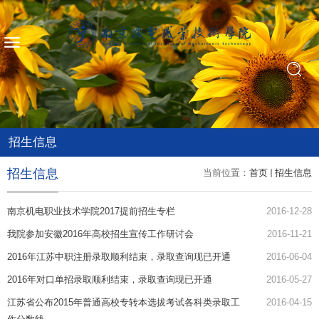
招生信息
招生信息
当前位置：
首页
招生信息
南京机电职业技术学院2017提前招生专栏
2016-12-28
我院参加安徽2016年高校招生宣传工作研讨会
2016-11-21
2016年江苏中职注册录取顺利结束，录取查询现已开通
2016-06-04
2016年对口单招录取顺利结束，录取查询现已开通
2016-05-27
江苏省公布2015年普通高校专转本选拔考试各科类录取工
2016-04-15