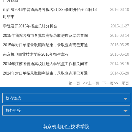
作分数线
山西省2016年普通高考补报名3月22日8时开始至23日18
2016-03-10
时结束
学院召开2015年招生总结分析会
2015-11-27
2015年我院各省市各批次高招录取进度及结果查询
2015-08-14
2015年对口单招录取顺利结束，录取查询现已开通
2015-05-25
南京机电职业技术学院2016年招生章程
2015-05-10
2014年江苏省普通高校注册入学试点工作相关问答
2014-08-15
2014年对口单招录取顺利结束，录取查询现已开通
2014-05-29
第一页
<<上一页
下一页>>
尾页
校内链接
校外链接
南京机电职业技术学院