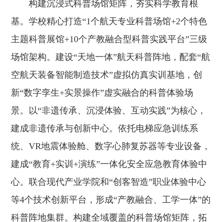
构建沉浸式科普场馆矩阵，夯实科学教育根
基。学校精心打造“1个航天专业科普场馆+2个特色
主题科普展馆+10个产教融合型科普实践平台”三级
场馆架构。建设“天地一体”航天科普阵地，配套“航
空航天装备智能制造技术”虚拟仿真实训基地，创
新“数字孪生+实景操作”虚实融合的科普体验场
景。以“非遗传承、沉浸体验、互动实践”为核心，
建成非遗传承与创新中心。依托电梯应急训练系
统、VR地震体验舱、数字心肺复苏器等专业设备，
建成“教育+实训+演练”一体化安全应急教育体验中
心。联合现代产业学院和“创客智造”职业体验中心
等4个技术创新平台，形成“产教融合、工学一体”的
科普阵地集群。构建全域覆盖的科普场馆矩阵，拓