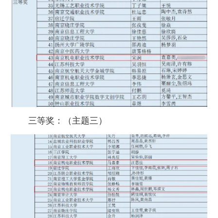
三等奖：（主题三）