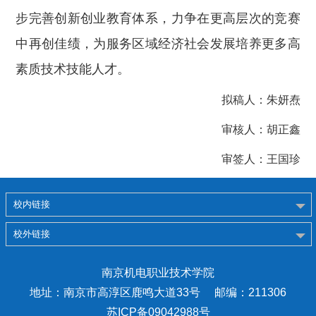
步完善创新创业教育体系，力争在更高层次的竞赛
中再创佳绩，为服务区域经济社会发展培养更多高
素质技术技能人才。
拟稿人：朱妍焘
审核人：胡正鑫
审签人：王国珍
校内链接
校外链接
南京机电职业技术学院
地址：南京市高淳区鹿鸣大道33号 邮编：211306
苏ICP备09042988号