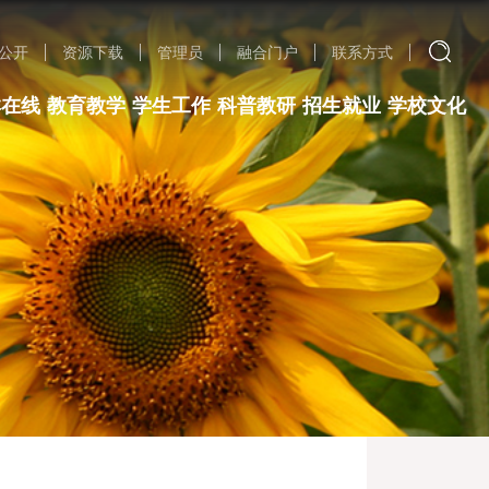
公开
资源下载
管理员
融合门户
联系方式
群在线
教育教学
学生工作
科普教研
招生就业
学校文化