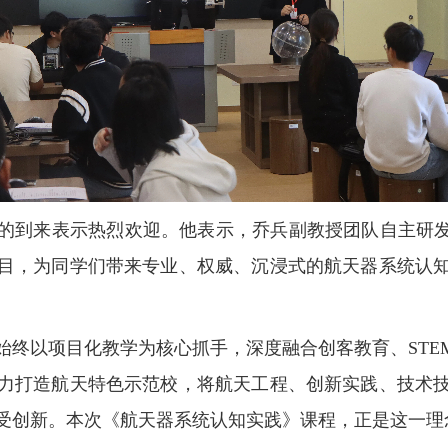
的到来表示热烈欢迎。他表示，乔兵副教授团队自主研发
目，为同学们带来专业、权威、沉浸式的航天器系统认
始终以项目化教学为核心抓手，深度融合创客教育、STE
全力打造航天特色示范校，将航天工程、创新实践、技术
受创新。本次《航天器系统认知实践》课程，正是这一理