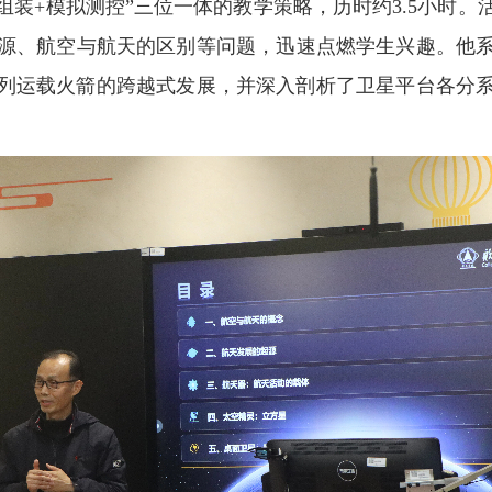
组装+模拟测控”三位一体的教学策略，历时约3.5小时
源、航空与航天的区别等问题，迅速点燃学生兴趣。他
列运载火箭的跨越式发展，并深入剖析了卫星平台各分
。