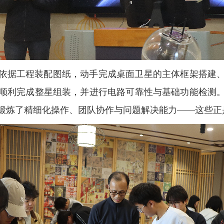
依据工程装配图纸，动手完成桌面卫星的主体框架搭建
顺利完成整星组装，并进行电路可靠性与基础功能检测
锻炼了精细化操作、团队协作与问题解决能力——这些正