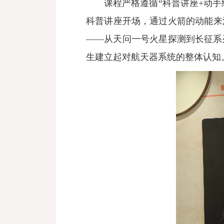
课程严格遵循“科普讲座+动手
科普讲座开场，通过火箭的动能来
——从天问一号火星探测到长征系
生建立起对航天器系统的整体认知