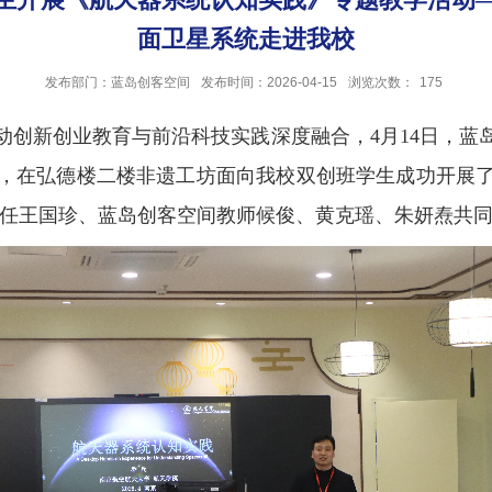
面卫星系统走进我校
发布部门：蓝岛创客空间
发布时间：2026-04-15
浏览次数：
175
动创新创业教育与前沿科技实践深度融合，4月14日，蓝
，在弘德楼二楼非遗工坊面向我校双创班学生成功开展
主任王国珍、蓝岛创客空间教师候俊、黄克瑶、朱妍焘共