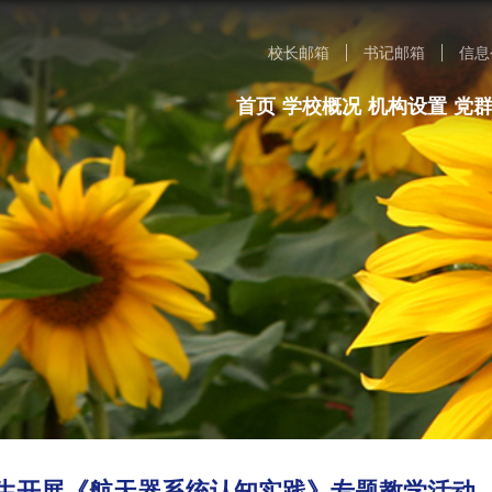
校长邮箱
书记邮箱
信息
首页
学校概况
机构设置
党
生开展《航天器系统认知实践》专题教学活动