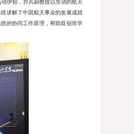
。活动伊始，乔兵副教授以生动的航天
系统讲解了中国航天事业的发展成就
系统的协同工作原理，帮助双创班学